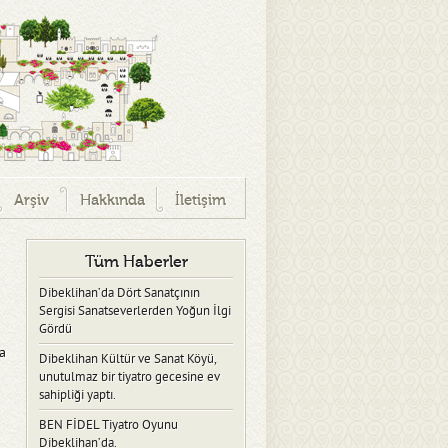
Arşiv
Hakkında
İletişim
Tüm Haberler
Dibeklihan’da Dört Sanatçının
Sergisi Sanatseverlerden Yoğun İlgi
Gördü
ra
Dibeklihan Kültür ve Sanat Köyü,
unutulmaz bir tiyatro gecesine ev
sahipliği yaptı.
BEN FİDEL Tiyatro Oyunu
Dibeklihan’da.