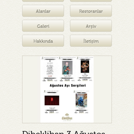
Müzesi
Alanlar
Restoranlar
Galeri
Arşiv
Hakkında
İletişim