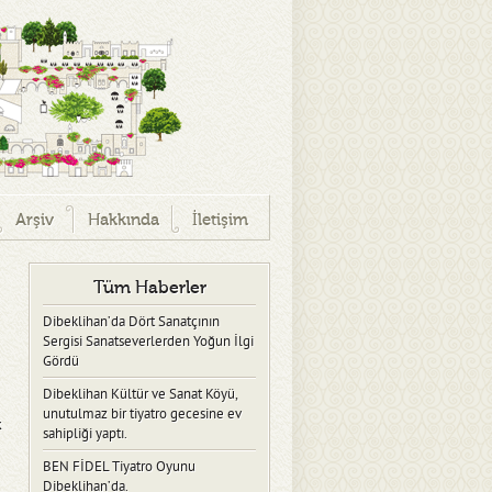
Arşiv
Hakkında
İletişim
Tüm Haberler
Dibeklihan’da Dört Sanatçının
Sergisi Sanatseverlerden Yoğun İlgi
Gördü
Dibeklihan Kültür ve Sanat Köyü,
unutulmaz bir tiyatro gecesine ev
k
sahipliği yaptı.
BEN FİDEL Tiyatro Oyunu
Dibeklihan’da.