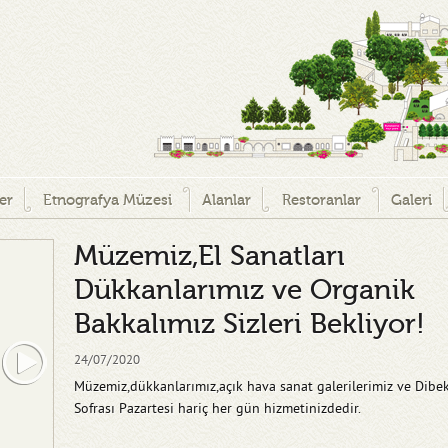
ler
Etnografya Müzesi
Alanlar
Restoranlar
Galeri
Müzemiz,El Sanatları
Dükkanlarımız ve Organik
Bakkalımız Sizleri Bekliyor!
24/07/2020
Müzemiz,dükkanlarımız,açık hava sanat galerilerimiz ve Dibe
Sofrası Pazartesi hariç her gün hizmetinizdedir.