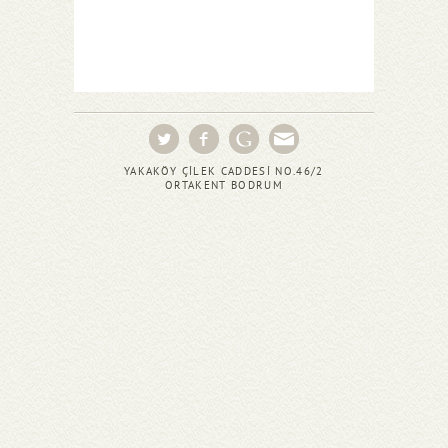
YAKAKÖY ÇİLEK CADDESİ NO.46/2
ORTAKENT BODRUM