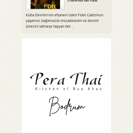
Dibeklihan’da.
Küba Devrimi’nin efsanevi lideri Fidel Castro’nun
yaşamını, bağımsızlık mücadelesini ve devrim
sürecini sahneye taşıyan tek …