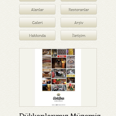
Müzesi
Alanlar
Restoranlar
Galeri
Arşiv
Hakkında
İletişim