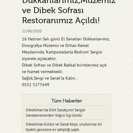
Dükkanlarımız,Müzemiz
ve Dibek Sofrası
Restoranımız Açıldı!
21/06/2020
16 Haziran Salı günü El Sanatları Dükkanlarımız,
Etnografya Müzemiz ve Orhan Kemal
Meydanında ‘Kartpostallarla Bodrum’ Sergisi
ziyarete açılacaktır.
Dibek Sofrası ve Dibek Bakkal birimlerimiz açık
ve hizmet vermektedir.
Sağlık,Sevgi ve Sanat’la Kalın...
0532 5277649
Tüm Haberler
Dibeklihan’da Dört Sanatçının Sergisi
Sanatseverlerden Yoğun İlgi Gördü
Dibeklihan Kültür ve Sanat Köyü, unutulmaz bir
tiyatro gecesine ev sahipliği yaptı.