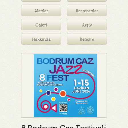
Müzesi
Alanlar
Restoranlar
Galeri
Arşiv
Hakkında
İletişim