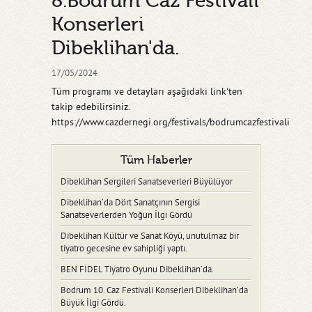
8.Bodrum Caz Festivali
Konserleri
Dibeklihan'da.
17/05/2024
Tüm programı ve detayları aşağıdaki link'ten
takip edebilirsiniz.
https://www.cazdernegi.org/festivals/bodrumcazfestivali
Tüm Haberler
Dibeklihan Sergileri Sanatseverleri Büyülüyor
Dibeklihan’da Dört Sanatçının Sergisi
Sanatseverlerden Yoğun İlgi Gördü
Dibeklihan Kültür ve Sanat Köyü, unutulmaz bir
tiyatro gecesine ev sahipliği yaptı.
BEN FİDEL Tiyatro Oyunu Dibeklihan’da.
Bodrum 10. Caz Festivali Konserleri Dibeklihan’da
Büyük İlgi Gördü.