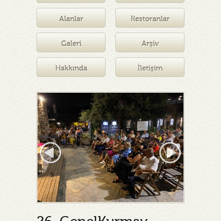
Müzesi
Alanlar
Restoranlar
Galeri
Arşiv
Hakkında
İletişim