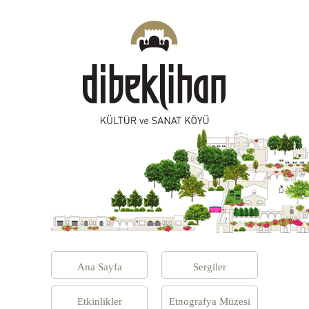
Ana Sayfa
Sergiler
Etkinlikler
Etnografya Müzesi