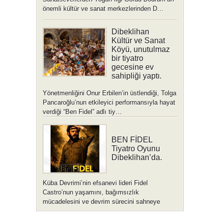
önemli kültür ve sanat merkezlerinden D…
Dibeklihan
Kültür ve Sanat
Köyü, unutulmaz
bir tiyatro
gecesine ev
sahipliği yaptı.
Yönetmenliğini Onur Erbilen’in üstlendiği, Tolga
Pancaroğlu’nun etkileyici performansıyla hayat
verdiği “Ben Fidel” adlı tiy…
BEN FİDEL
Tiyatro Oyunu
Dibeklihan’da.
Küba Devrimi’nin efsanevi lideri Fidel
Castro’nun yaşamını, bağımsızlık
mücadelesini ve devrim sürecini sahneye
taşıyan tek …