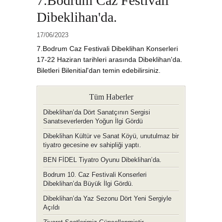
7.Bodrum Caz Festivali
Dibeklihan'da.
17/06/2023
7.Bodrum Caz Festivali Dibeklihan Konserleri
17-22 Haziran tarihleri arasında Dibeklihan'da.
Biletleri Bilenitial'dan temin edebilirsiniz.
Tüm Haberler
Dibeklihan’da Dört Sanatçının Sergisi
Sanatseverlerden Yoğun İlgi Gördü
Dibeklihan Kültür ve Sanat Köyü, unutulmaz bir
tiyatro gecesine ev sahipliği yaptı.
BEN FİDEL Tiyatro Oyunu Dibeklihan’da.
Bodrum 10. Caz Festivali Konserleri
Dibeklihan’da Büyük İlgi Gördü.
Dibeklihan’da Yaz Sezonu Dört Yeni Sergiyle
Açıldı