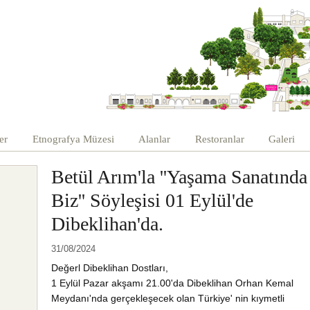
er
Etnografya Müzesi
Alanlar
Restoranlar
Galeri
Betül Arım'la ''Yaşama Sanatında
Biz'' Söyleşisi 01 Eylül'de
Dibeklihan'da.
31/08/2024
Değerl Dibeklihan Dostları,
1 Eylül Pazar akşamı 21.00'da Dibeklihan Orhan Kemal
Meydanı'nda gerçekleşecek olan Türkiye' nin kıymetli