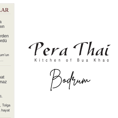
LAR
a
nın
erden
ördü
rum’un
 D…
nat
lmaz
ı.
, Tolga
a hayat