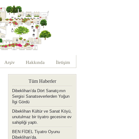
Arşiv
Hakkında
İletişim
Tüm Haberler
Dibeklihan’da Dört Sanatçının
Sergisi Sanatseverlerden Yoğun
İlgi Gördü
Dibeklihan Kültür ve Sanat Köyü,
unutulmaz bir tiyatro gecesine ev
sahipliği yaptı.
BEN FİDEL Tiyatro Oyunu
Dibeklihan’da.