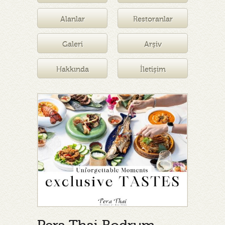
Müzesi
Alanlar
Restoranlar
Galeri
Arşiv
Hakkında
İletişim