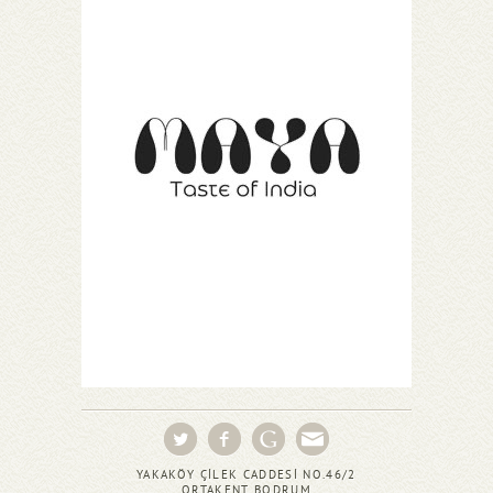
YAKAKÖY ÇİLEK CADDESİ NO.46/2
ORTAKENT BODRUM