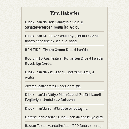
Tüm Haberler
Dibeklihan’da Dört Sanatçının Sergisi
Sanatseverlerden Yoğun İlgi Gördü
Dibeklihan Kültür ve Sanat Köyü, unutulmaz bir
tiyatro gecesine ev sahipliği yaptı.
BEN FİDEL Tiyatro Oyunu Dibeklihan’da.
Bodrum 10. Caz Festivali Konserleri Dibeklihan’da
Büyük İlgi Gördü.
Dibeklihan’da Yaz Sezonu Dört Yeni Sergiyle
Açıldı
Ziyaret Saatlerimiz Güncellenmiştir.
Dibeklihan’da Atölye Piera Gecesi: Zülfü Livaneli
Ezgileriyle Unutulmaz Buluşma
Dibeklihan’da Sanat’la dolu bir buluşma.
Öğrencilerin eserleri Dibeklihan’da görücüye çıktı.
Başkan Tamer Mandalinci’den TED Bodrum Koleji