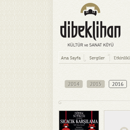
Ana Sayfa
Sergiler
Etkinlik
2014
2015
2016