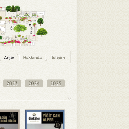
Arşiv
Hakkında
İletişim
2023
2024
2025