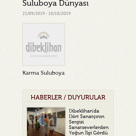
Suluboya Dünyası
21/09/2019 - 10/10/2019
Karma Suluboya
HABERLER / DUYURULAR
Dibeklihan’da
Dört Sanatçının
Sergisi
Sanatseverlerden
Yoğun İlgi Gördü