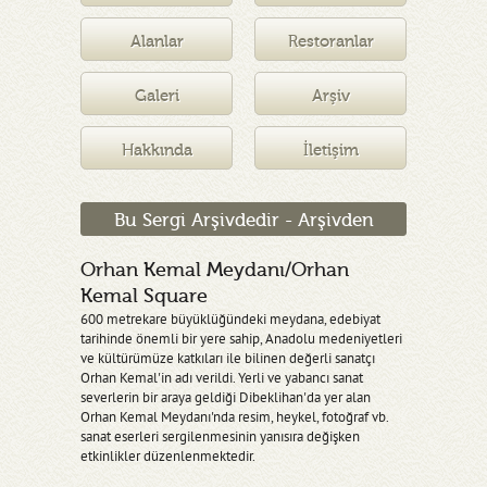
Müzesi
Alanlar
Restoranlar
Galeri
Arşiv
Hakkında
İletişim
Bu Sergi Arşivdedir - Arşivden
Orhan Kemal Meydanı/Orhan
Kemal Square
600 metrekare büyüklüğündeki meydana, edebiyat
tarihinde önemli bir yere sahip, Anadolu medeniyetleri
ve kültürümüze katkıları ile bilinen değerli sanatçı
Orhan Kemal'in adı verildi. Yerli ve yabancı sanat
severlerin bir araya geldiği Dibeklihan'da yer alan
Orhan Kemal Meydanı'nda resim, heykel, fotoğraf vb.
sanat eserleri sergilenmesinin yanısıra değişken
etkinlikler düzenlenmektedir.