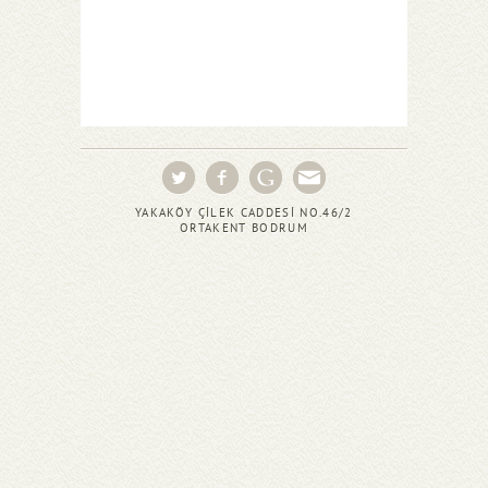
YAKAKÖY ÇİLEK CADDESİ NO.46/2
ORTAKENT BODRUM