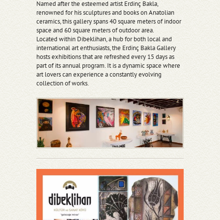
Named after the esteemed artist Erdinç Bakla,
renowned for his sculptures and books on Anatolian
ceramics, this gallery spans 40 square meters of indoor
space and 60 square meters of outdoor area.
Located within Dibeklihan, a hub for both local and
international art enthusiasts, the Erdinç Bakla Gallery
hosts exhibitions that are refreshed every 15 days as
part of its annual program. It is a dynamic space where
art lovers can experience a constantly evolving
collection of works.