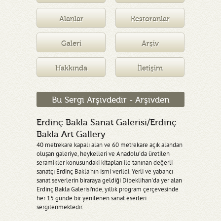
Müzesi
Alanlar
Restoranlar
Galeri
Arşiv
Hakkında
İletişim
Bu Sergi Arşivdedir - Arşivden
Erdinç Bakla Sanat Galerisi/Erdinç
Bakla Art Gallery
40 metrekare kapalı alan ve 60 metrekare açık alandan
oluşan galeriye, heykelleri ve Anadolu'da üretilen
seramikler konusundaki kitapları ile tanınan değerli
sanatçı Erdinç Bakla'nın ismi verildi. Yerli ve yabancı
sanat severlerin biraraya geldiği Dibeklihan'da yer alan
Erdinç Bakla Galerisi'nde, yıllık program çerçevesinde
her 15 günde bir yenilenen sanat eserleri
sergilenmektedir.