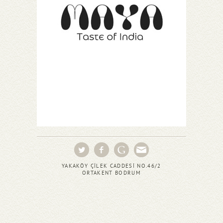
YAKAKÖY ÇİLEK CADDESİ NO.46/2
ORTAKENT BODRUM