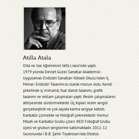
Atilla Atala
Orta ve lise öğrenimini Vefa Lisesi’nde yaptı.
1979 yılında Devlet Güzel Sanatlar Akademisi -
Uygulamalı Endüstri Sanatları Yüksek Okulu’ndan İç
Mimar- Endüstri Tasarımcısı olarak mezun oldu. Kendi
şirketinde iç mimarlık, fuar standı tasarımı, grafik
tasarımı ve reklam çalışmaları yaptı. Resim çalışmalarını
atölyesinde sürdürmektedir. Üç kişisel resim sergisi
gerçekleştirdi ve çok sayıda karma sergiye katıldı.
Karikatür çizmekte ve fotoğraf çekmektedir. Homur
Mizah ve Karikatür Grubu çizeri. RED Fotoğraf Grubu
üyesi ve grubun sergilerine katılmaktadır. 2011-12
Sezonunda İ.B.B. Şehir Tiyatroları’nda Otobüs