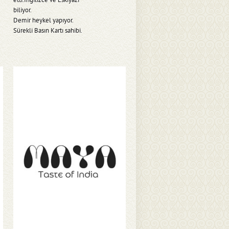
etti.İngilizce ve Eskiyazı
biliyor.
Demir heykel yapıyor.
Sürekli Basın Kartı sahibi.