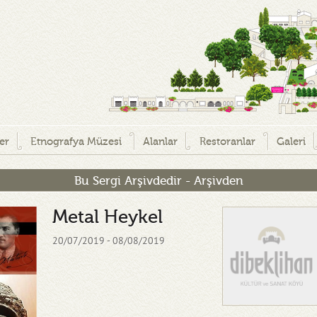
ler
Etnografya Müzesi
Alanlar
Restoranlar
Galeri
Bu Sergi Arşivdedir - Arşivden
Metal Heykel
20/07/2019 - 08/08/2019