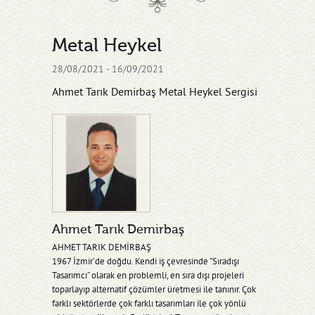
Metal Heykel
28/08/2021 - 16/09/2021
Ahmet Tarık Demirbaş Metal Heykel Sergisi
Ahmet Tarık Demirbaş
AHMET TARIK DEMİRBAŞ
1967 İzmir’de doğdu. Kendi iş çevresinde “Sıradışı
Tasarımcı” olarak en problemli, en sıra dışı projeleri
toparlayıp alternatif çözümler üretmesi ile tanınır. Çok
farklı sektörlerde çok farklı tasarımları ile çok yönlü