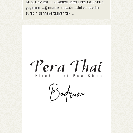
Küba Devrimi’nin efsanevi lideri Fidel Castro’nun
yaşamını, bağımsızlık mücadelesini ve devrim
sürecini sahneye taşıyan tek …