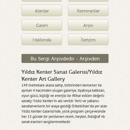
Müzesi
Alanlar
Restoranlar
Galeri
Arşiv
Hakkında
İletişim
Bu Sergi Arşivdedir - Arşivden
Yıldız Kenter Sanat Galerisi/Yıldız
Kenter Art Gallery
149 metrekare alana sahip, birbirinden kemerler ile
ayrılan 4 hacimden oluşan galeriye, tiyatroya katkıları,
oyun gücü, kişiliği ve enerjisi ile iftihar edilen değerli
sanatçı Yıldız Kenter'in adı verildi. Yerli ve yabancı
sanatseverlerin bir araya geldiği Dibeklihan'da yer alan
Yıldız Kenter Galerisi'nde, yıllık program çerçevesinde
her 15 günde bir yenilenen resim, heykel, fotoğraf vb.
sanat eserleri sergilenmektedir.