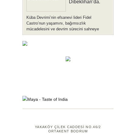
Dibeklihan’da.
Küba Devrimi’nin efsanevi lideri Fidel
Castro’nun yaşamını, bağımsızlık
mücadelesini ve devrim sürecini sahneye
taşıyan tek …
YAKAKÖY ÇİLEK CADDESİ NO.46/2
ORTAKENT BODRUM