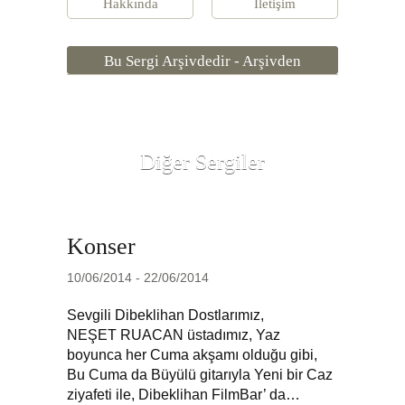
Hakkında
İletişim
Bu Sergi Arşivdedir - Arşivden
Diğer Sergiler
Konser
10/06/2014 - 22/06/2014
Sevgili Dibeklihan Dostlarımız,
NEŞET RUACAN üstadımız, Yaz
boyunca her Cuma akşamı olduğu gibi,
Bu Cuma da Büyülü gitarıyla Yeni bir Caz
ziyafeti ile, Dibeklihan FilmBar’ da…