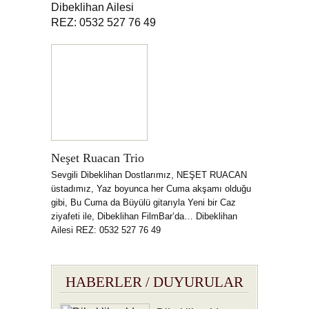
Dibeklihan Ailesi
REZ: 0532 527 76 49
Neşet Ruacan Trio
Sevgili Dibeklihan Dostlarımız, NEŞET RUACAN
üstadımız, Yaz boyunca her Cuma akşamı olduğu
gibi, Bu Cuma da Büyülü gitarıyla Yeni bir Caz
ziyafeti ile, Dibeklihan FilmBar’da… Dibeklihan
Ailesi REZ: 0532 527 76 49
HABERLER / DUYURULAR