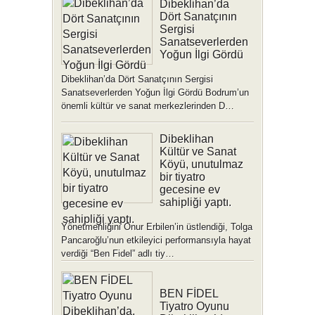
Dibeklihan’da
Dört Sanatçının
Sergisi
Sanatseverlerden
Yoğun İlgi Gördü
Dibeklihan’da Dört Sanatçının Sergisi
Sanatseverlerden Yoğun İlgi Gördü Bodrum’un
önemli kültür ve sanat merkezlerinden D…
Dibeklihan
Kültür ve Sanat
Köyü, unutulmaz
bir tiyatro
gecesine ev
sahipliği yaptı.
Yönetmenliğini Onur Erbilen’in üstlendiği, Tolga
Pancaroğlu’nun etkileyici performansıyla hayat
verdiği “Ben Fidel” adlı tiy…
BEN FİDEL
Tiyatro Oyunu