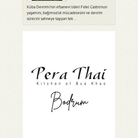
Küba Devrimi’nin efsanevi lideri Fidel Castro’nun
yaşamını, bağımsızlık mücadelesini ve devrim
sürecini sahneye taşıyan tek …