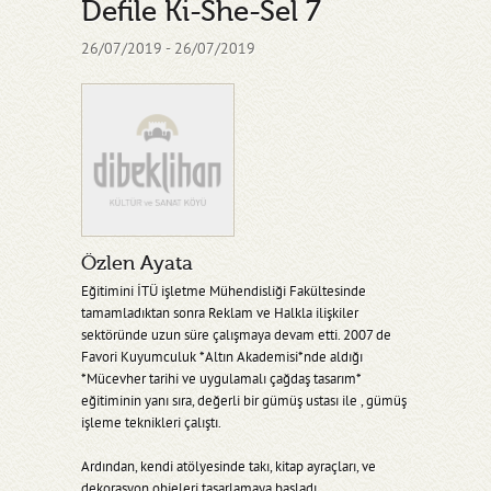
Defile Ki-She-Sel 7
26/07/2019 - 26/07/2019
Özlen Ayata
Eğitimini İTÜ işletme Mühendisliği Fakültesinde
tamamladıktan sonra Reklam ve Halkla ilişkiler
sektöründe uzun süre çalışmaya devam etti. 2007 de
Favori Kuyumculuk *Altın Akademisi*nde aldığı
*Mücevher tarihi ve uygulamalı çağdaş tasarım*
eğitiminin yanı sıra, değerli bir gümüş ustası ile , gümüş
işleme teknikleri çalıştı.
Ardından, kendi atölyesinde takı, kitap ayraçları, ve
dekorasyon objeleri tasarlamaya başladı.