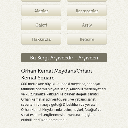
Müzesi
Alanlar
Restoranlar
Galeri
Arşiv
Hakkında
İletişim
Bu Sergi Arşivdedir - Arşivden
Orhan Kemal Meydanı/Orhan
Kemal Square
600 metrekare büyüklüğündeki meydana, edebiyat
tarihinde önemli bir yere sahip, Anadolu medeniyetleri
ve kültürümüze katkıları ile bilinen değerli sanatçı
Orhan Kemal'in adı verildi. Yerli ve yabancı sanat
severlerin bir araya geldiği Dibeklihan'da yer alan
Orhan Kemal Meydanı'nda resim, heykel, fotoğraf vb.
sanat eserleri sergilenmesinin yanısıra değişken
etkinlikler düzenlenmektedir.