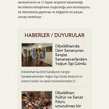
deneyimlerini ve 17 kişisel sergisinin kazandırdığı
tecrübeleri birleştirerek oluşturduğu yeni kolleksiyonu
ile farklılıklarla şaşırtmayı ve değişimin bir parçası
olmayı hedefliyor.
HABERLER / DUYURULAR
Dibeklihan’da
Dört Sanatçının
Sergisi
Sanatseverlerden
Yoğun İlgi Gördü
Dibeklihan’da Dört Sanatçının Sergisi
Sanatseverlerden Yoğun İlgi Gördü Bodrum’un
önemli kültür ve sanat merkezlerinden D…
Dibeklihan
Kültür ve Sanat
Köyü,
unutulmaz bir