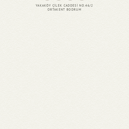
YAKAKÖY ÇİLEK CADDESİ NO.46/2
ORTAKENT BODRUM