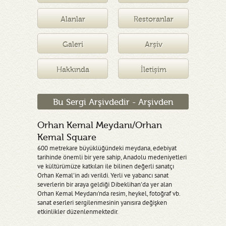
Müzesi
Alanlar
Restoranlar
Galeri
Arşiv
Hakkında
İletişim
Bu Sergi Arşivdedir - Arşivden
Orhan Kemal Meydanı/Orhan
Kemal Square
600 metrekare büyüklüğündeki meydana, edebiyat
tarihinde önemli bir yere sahip, Anadolu medeniyetleri
ve kültürümüze katkıları ile bilinen değerli sanatçı
Orhan Kemal'in adı verildi. Yerli ve yabancı sanat
severlerin bir araya geldiği Dibeklihan'da yer alan
Orhan Kemal Meydanı'nda resim, heykel, fotoğraf vb.
sanat eserleri sergilenmesinin yanısıra değişken
etkinlikler düzenlenmektedir.