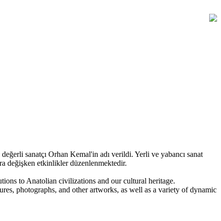
eğerli sanatçı Orhan Kemal'in adı verildi. Yerli ve yabancı sanat
ra değişken etkinlikler düzenlenmektedir.
tions to Anatolian civilizations and our cultural heritage.
tures, photographs, and other artworks, as well as a variety of dynamic