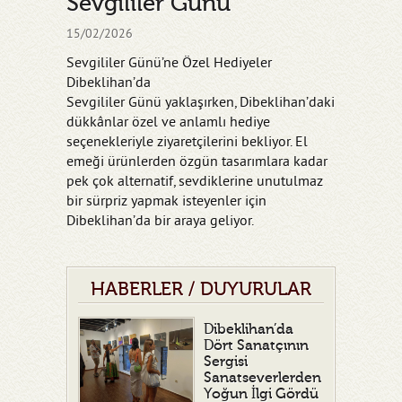
Sevgililer Günü
15/02/2026
Sevgililer Günü’ne Özel Hediyeler
Dibeklihan’da
Sevgililer Günü yaklaşırken, Dibeklihan’daki
dükkânlar özel ve anlamlı hediye
seçenekleriyle ziyaretçilerini bekliyor. El
emeği ürünlerden özgün tasarımlara kadar
pek çok alternatif, sevdiklerine unutulmaz
bir sürpriz yapmak isteyenler için
Dibeklihan’da bir araya geliyor.
HABERLER / DUYURULAR
Dibeklihan’da
Dört Sanatçının
Sergisi
Sanatseverlerden
Yoğun İlgi Gördü