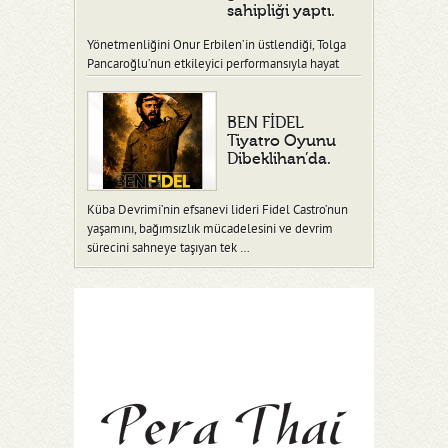
sahipliği yaptı.
Yönetmenliğini Onur Erbilen’in üstlendiği, Tolga
Pancaroğlu’nun etkileyici performansıyla hayat
verdiği “Ben Fidel” adlı tiy…
BEN FİDEL
Tiyatro Oyunu
Dibeklihan’da.
Küba Devrimi’nin efsanevi lideri Fidel Castro’nun
yaşamını, bağımsızlık mücadelesini ve devrim
sürecini sahneye taşıyan tek …