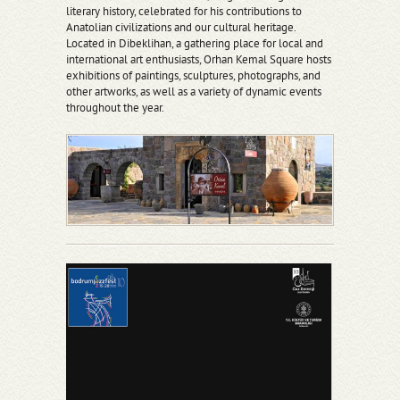
literary history, celebrated for his contributions to
Anatolian civilizations and our cultural heritage.
Located in Dibeklihan, a gathering place for local and
international art enthusiasts, Orhan Kemal Square hosts
exhibitions of paintings, sculptures, photographs, and
other artworks, as well as a variety of dynamic events
throughout the year.