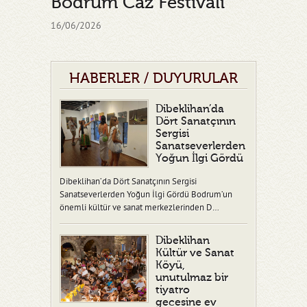
Bodrum Caz Festivali
16/06/2026
HABERLER / DUYURULAR
Dibeklihan’da
Dört Sanatçının
Sergisi
Sanatseverlerden
Yoğun İlgi Gördü
Dibeklihan’da Dört Sanatçının Sergisi
Sanatseverlerden Yoğun İlgi Gördü Bodrum’un
önemli kültür ve sanat merkezlerinden D…
Dibeklihan
Kültür ve Sanat
Köyü,
unutulmaz bir
tiyatro
gecesine ev