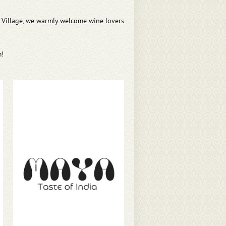
t Village, we warmly welcome wine lovers
m!