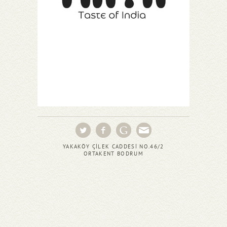
YAKAKÖY ÇİLEK CADDESİ NO.46/2
ORTAKENT BODRUM