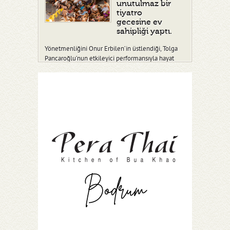
unutulmaz bir
tiyatro
gecesine ev
sahipliği yaptı.
Yönetmenliğini Onur Erbilen’in üstlendiği, Tolga
Pancaroğlu’nun etkileyici performansıyla hayat
verdiği “Ben Fidel” adlı tiy…