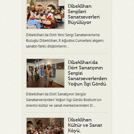
Dibeklihan
Sergileri
Sanatseverleri
Büyülüyor
Dibeklihan’da Dört Yeni Sergi Sanatseverlerle
Buluştu Dibeklihan, 8 Ağustos Cumartesi akşamı
sanatın farklı disiplinlerin…
Dibeklihan’da
Dört Sanatçının
Sergisi
Sanatseverlerden
Yoğun İlgi Gördü
Dibeklihan’da Dört Sanatçının Sergisi
Sanatseverlerden Yoğun İlgi Gördü Bodrum’un
önemli kültür ve sanat merkezlerinden D…
Dibeklihan
Kültür ve Sanat
Köyü,