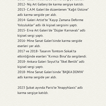
2012- Niş Art Gallery’de karma sergiye katıldı.
2013- C.A.M. Galeri’de düzenlenen “Kağıt Üstüne”
adlı karma sergide yer aldı.
2014- Galeri Artist’te “Kayıp Zamana Deforme
Yolculuklar” adlı ilk kişisel sergisini yaptı.
2015- Erva Art Galeri’de “Düşler Karnavalı” adlı
kişisel sergi yaptı.
2016- Mine Sanat Galeri’sinde karma sergide
eserleri yer aldı.
2017 ve 2018- Tasarım Tomtom Sokak’ta
etkinliğinde eserleri “Kırmızı Bina”da sergilendi.
2018- Ankara Galeri Soyut’ta “İlkel Benlik” adlı
kişisel sergi yaptı.
2018- Mine Sanat Galeri’sinde “BAŞKA DÜNYA”
adlı karma sergide yer aldı.
2023 Şubat ayında Paris’te “Anapyhlaxis” adlı
karma sergiye katıldı.