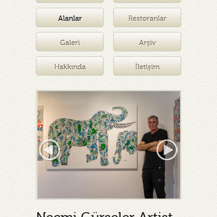
Müzesi
Alanlar
Restoranlar
Galeri
Arşiv
Hakkında
İletişim